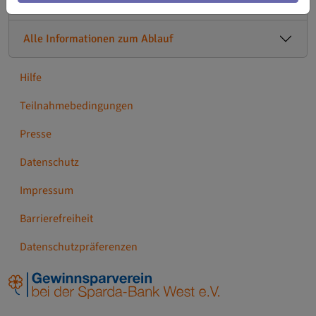
Hier geht es zur Bewerbung
Alle Informationen zum Ablauf
Hilfe
Teilnahmebedingungen
Presse
Datenschutz
Impressum
Barrierefreiheit
Datenschutzpräferenzen